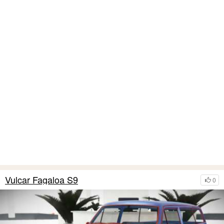
Vulcar Fagaloa S9
0