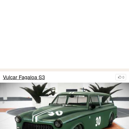
Vulcar Fagaloa S3
0