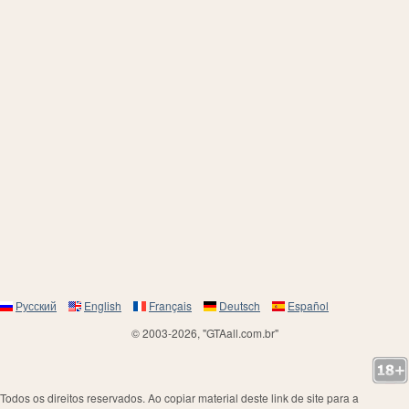
Русский
English
Français
Deutsch
Español
© 2003-2026, "GTAall.com.br"
Todos os direitos reservados. Ao copiar material deste link de site para a