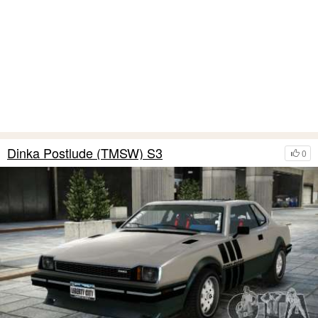
Dinka Postlude (TMSW) S3
0