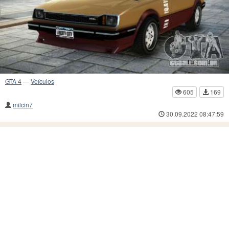
GTA 4
—
Veículos
605
169
milcin7
30.09.2022 08:47:59