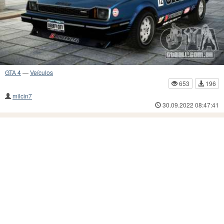
GTA 4
—
Veículos
653
196
milcin7
30.09.2022 08:47:41