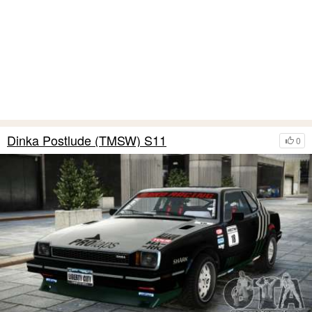
Dinka Postlude (TMSW) S11
0