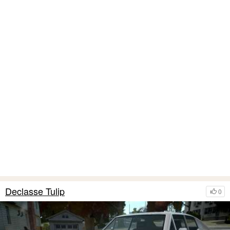
Declasse Tulip
0