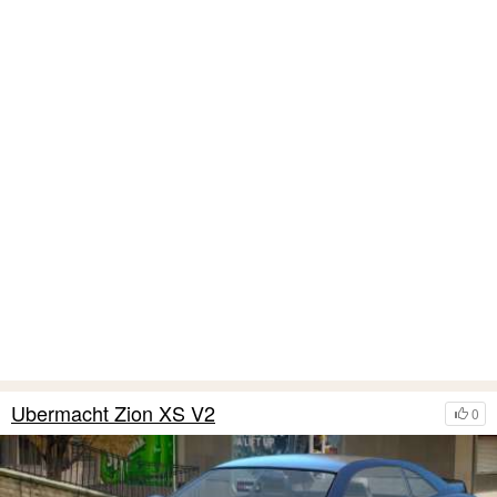
Ubermacht Zion XS V2
0