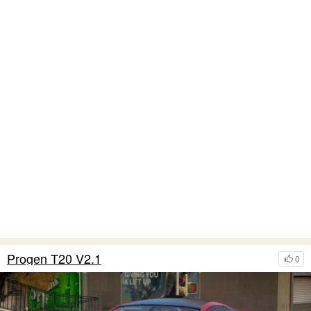
Progen T20 V2.1
0