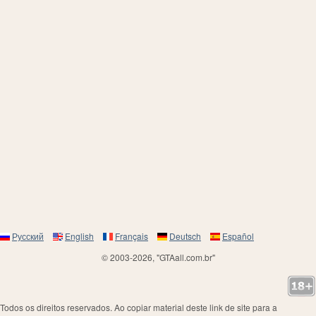
Русский
English
Français
Deutsch
Español
© 2003-2026, "GTAall.com.br"
Todos os direitos reservados. Ao copiar material deste link de site para a