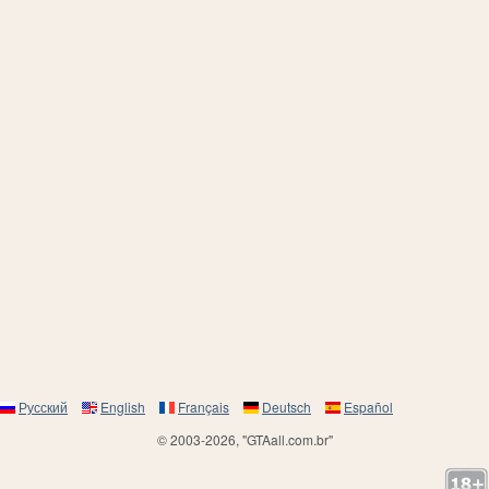
Русский
English
Français
Deutsch
Español
© 2003-2026, "GTAall.com.br"