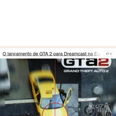
O lançamento de GTA 2 para Dreamcast na Europa
0