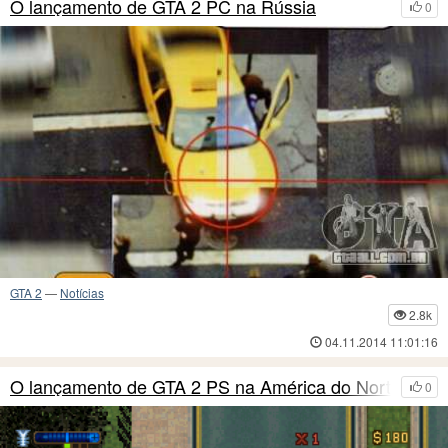
O lançamento de GTA 2 PC na Rússia
0
GTA 2
—
Notícias
2.8k
04.11.2014 11:01:16
O lançamento de GTA 2 PS na América do Norte
0