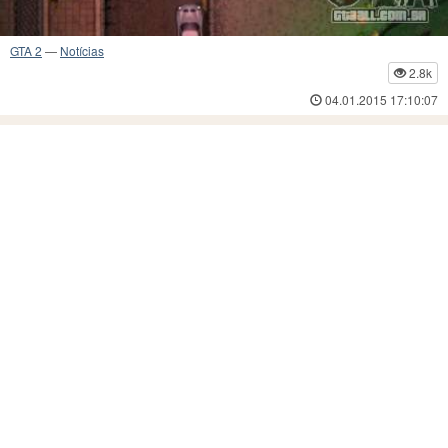
GTA 2
—
Notícias
2.8k
04.01.2015 17:10:07