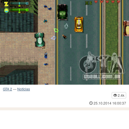
GTA 2
—
Notícias
2.4k
25.10.2014 16:00:37