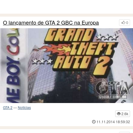
O lançamento de GTA 2 GBC na Europa
0
GTA 2
—
Notícias
2.6k
11.11.2014 18:59:32