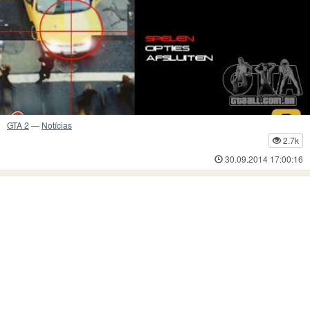
GTA 2
—
Notícias
2.7k
30.09.2014 17:00:16