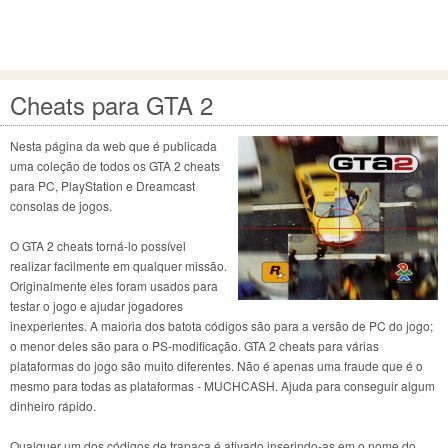
Cheats para GTA 2
Nesta página da web que é publicada
uma coleção de todos os GTA 2 cheats
para PC, PlayStation e Dreamcast
consolas de jogos.
O GTA 2 cheats torná-lo possível
realizar facilmente em qualquer missão.
Originalmente eles foram usados para
testar o jogo e ajudar jogadores
inexperientes. A maioria dos batota códigos são para a versão de PC do jogo;
o menor deles são para o PS-modificação. GTA 2 cheats para várias
plataformas do jogo são muito diferentes. Não é apenas uma fraude que é o
mesmo para todas as plataformas - MUCHCASH. Ajuda para conseguir algum
dinheiro rápido.
Qualquer um dos códigos de trapaça é ativado inserindo-as em o nome do