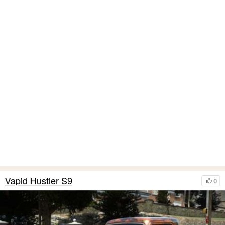
Vapid Hustler S9
0