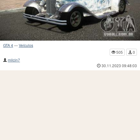
GTA 4
—
Veículos
505
0
milcin7
30.11.2023 09:48:03