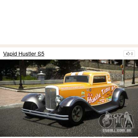
Vapid Hustler S5
0