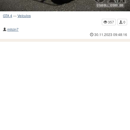
GTA 4
—
Veículos
357
0
milcin7
30.11.2023 09:48:16