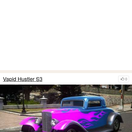
Vapid Hustler S3
0