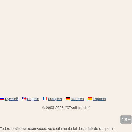
Русский
English
Français
Deutsch
Español
© 2003-2026, "GTAall.com.br"
Todos os direitos reservados. Ao copiar material deste link de site para a