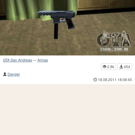
GTA San Andreas
—
Armas
2.8k
454
Danger
18.08.2011 18:08:45