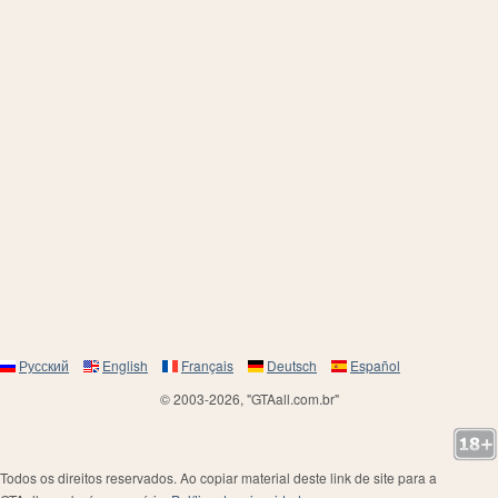
Русский
English
Français
Deutsch
Español
© 2003-2026, "GTAall.com.br"
Todos os direitos reservados. Ao copiar material deste link de site para a