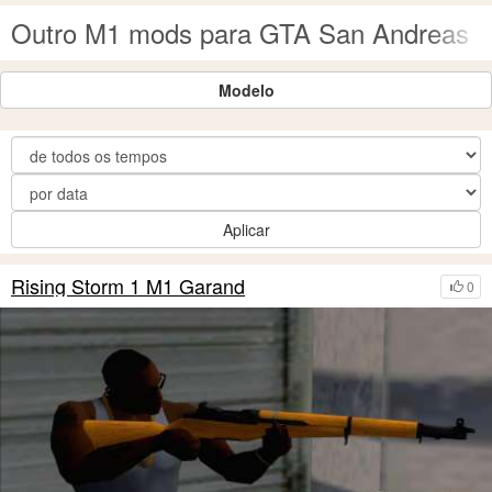
Outro M1 mods para GTA San Andreas
Modelo
Aplicar
Rising Storm 1 M1 Garand
0