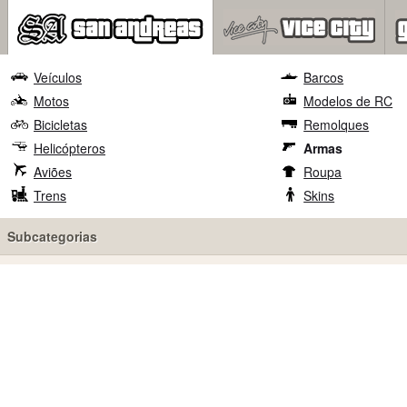
Veículos
Barcos
Motos
Modelos de RC
Bicicletas
Remolques
Helicópteros
Armas
Aviões
Roupa
Trens
Skins
Subcategorias