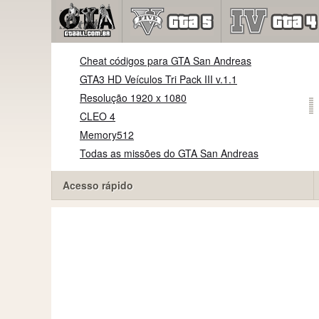
Cheat códigos para GTA San Andreas
GTA3 HD Veículos Tri Pack III v.1.1
Resolução 1920 x 1080
CLEO 4
Memory512
Todas as missões do GTA San Andreas
Acesso rápido