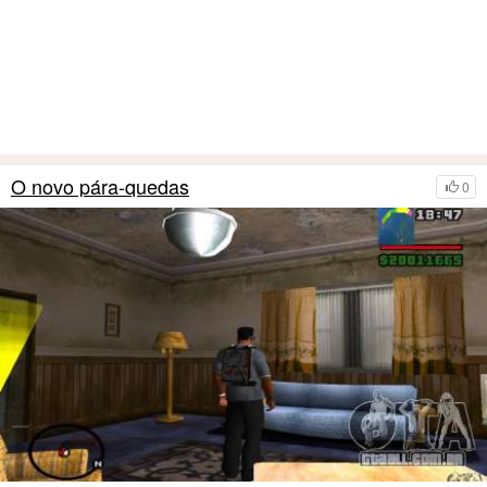
O novo pára-quedas
0