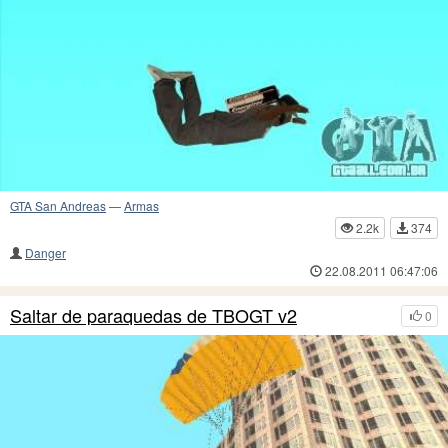
GTA San Andreas
—
Armas
2.2k
374
Danger
22.08.2011 06:47:06
Saltar de paraquedas de TBOGT v2
0