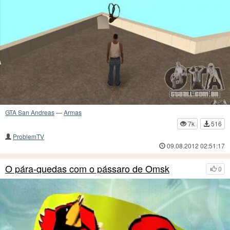
GTA San Andreas
—
Armas
7k
516
ProblemTV
09.08.2012 02:51:17
O pára-quedas com o pássaro de Omsk
0