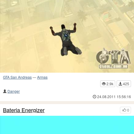
GTA San Andreas
—
Armas
2.9k
425
Danger
24.08.2011 15:56:16
Bateria Energizer
0