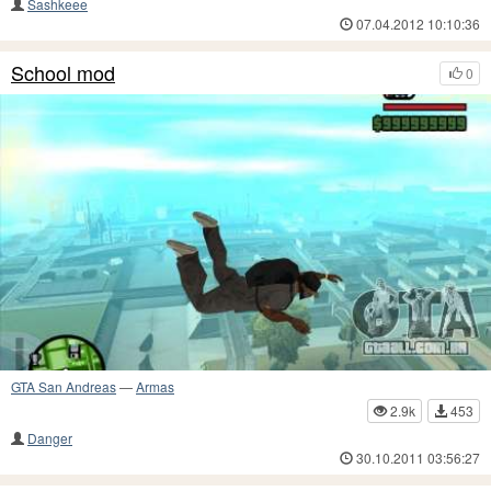
Sashkeee
07.04.2012 10:10:36
School mod
0
GTA San Andreas
—
Armas
2.9k
453
Danger
30.10.2011 03:56:27