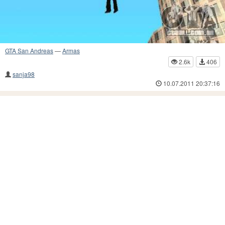
GTA San Andreas
—
Armas
2.6k
406
sanja98
10.07.2011 20:37:16