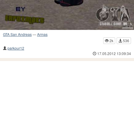
GTA San Andreas
—
Armas
2k
536
parkour12
17.05.2012 13:09:34