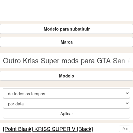
Modelo para substituir
Marca
Outro Kriss Super mods para GTA San A
Modelo
Aplicar
[Point Blank] KRISS SUPER V [Black]
0