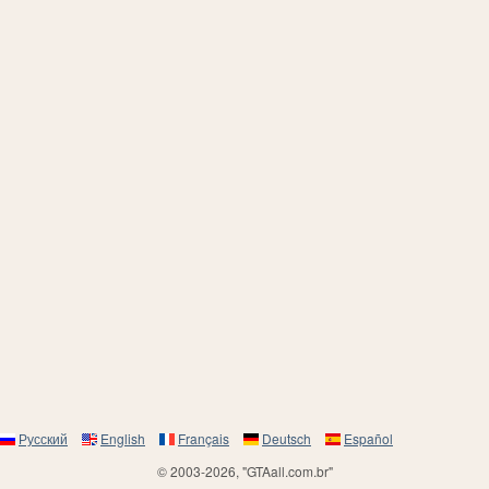
Русский
English
Français
Deutsch
Español
© 2003-2026, "GTAall.com.br"