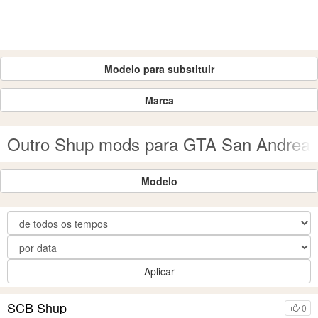
Modelo para substituir
Marca
Outro Shup mods para GTA San Andrea
Modelo
Aplicar
SCB Shup
0