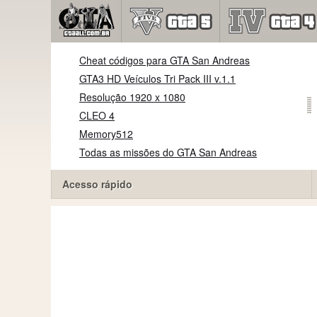
Cheat códigos para GTA San Andreas
GTA3 HD Veículos Tri Pack III v.1.1
Resolução 1920 x 1080
CLEO 4
Memory512
Todas as missões do GTA San Andreas
Acesso rápido