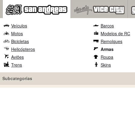
Veículos
Barcos
Motos
Modelos de RC
Bicicletas
Remolques
Helicópteros
Armas
Aviões
Roupa
Trens
Skins
Subcategorias