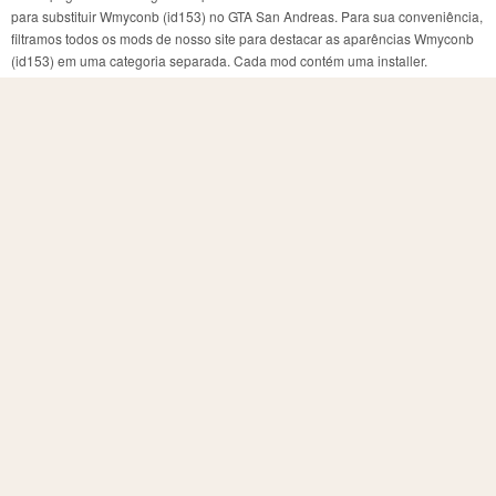
para substituir Wmyconb (id153) no GTA San Andreas. Para sua conveniência,
filtramos todos os mods de nosso site para destacar as aparências Wmyconb
(id153) em uma categoria separada. Cada mod contém uma installer.