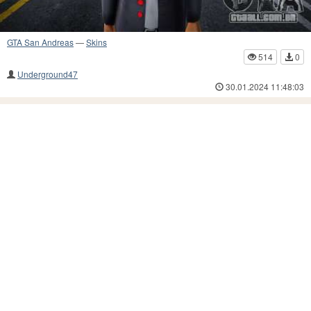
GTA San Andreas
—
Skins
514
0
Underground47
30.01.2024 11:48:03