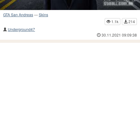
GTA San Andreas
—
Skins
1.1k
214
Underground47
30.11.2021 09:09:38