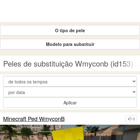
O tipo de pele
Modelo para substituir
Peles de substituição Wmyconb (id153) 
Aplicar
Minecraft Ped WmyconB
0