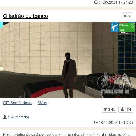
04.05.2021 17:21:23
O ladrão de banco
0
GTA San Andreas
—
Skins
3.4k
484
qiwi-matador
18.11.2013 16:13:35
Nesta página do catálogo você pode encontrar absolutamente todas as skins