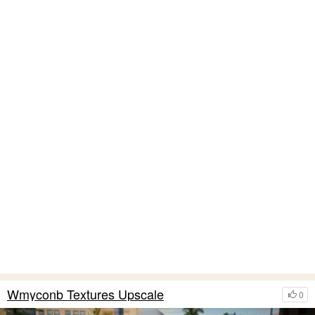
Wmyconb Textures Upscale
0