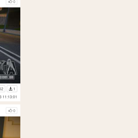
0
62
1
3 11:13:01
0