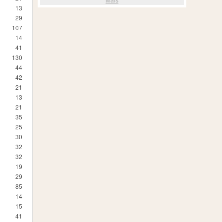
13
29
107
14
41
130
44
42
21
13
21
35
25
30
32
32
19
29
85
14
15
41