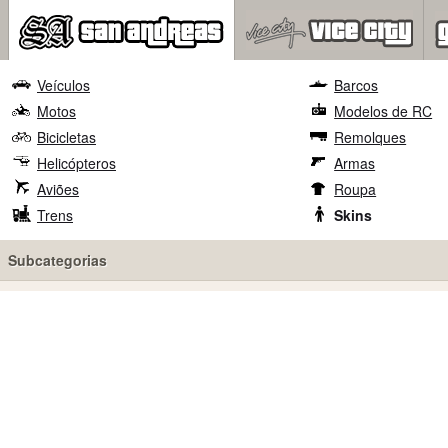
Veículos
Barcos
Motos
Modelos de RC
Bicicletas
Remolques
Helicópteros
Armas
Aviões
Roupa
Trens
Skins
Subcategorias