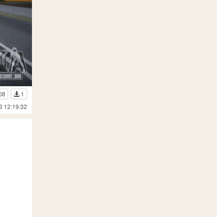
08
1
3 12:19:32