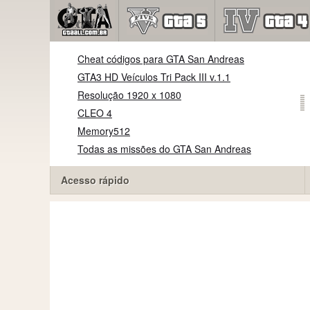
Cheat códigos para GTA San Andreas
GTA3 HD Veículos Tri Pack III v.1.1
Resolução 1920 x 1080
CLEO 4
Memory512
Todas as missões do GTA San Andreas
Acesso rápido