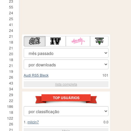
23
55
24
25
41
24
21
18
21
20
18
21
19
Audi RS5 Bleck
101
26
43
lista completa
34
29
TOP USUÁRIOS
22
186
18
122
1.
milcin7
0.0
26
21
Mais