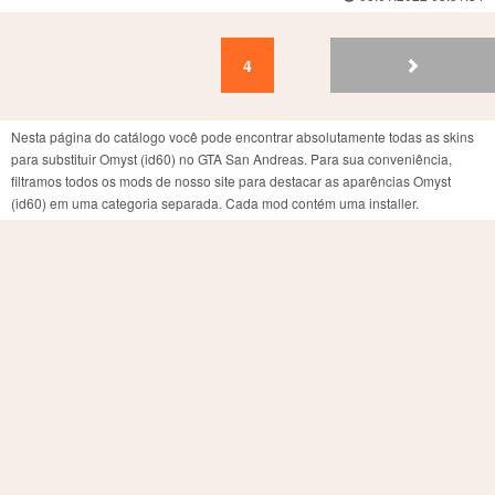
4
3
2
1
4
Nesta página do catálogo você pode encontrar absolutamente todas as skins
para substituir Omyst (id60) no GTA San Andreas. Para sua conveniência,
filtramos todos os mods de nosso site para destacar as aparências Omyst
(id60) em uma categoria separada. Cada mod contém uma installer.