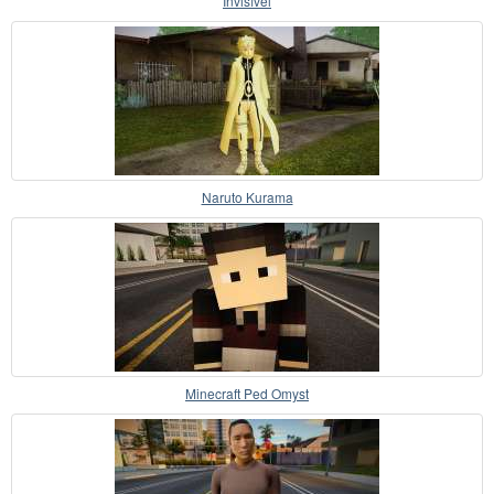
Invisível
Naruto Kurama
Minecraft Ped Omyst