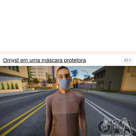
Omyst em uma máscara protetora
0