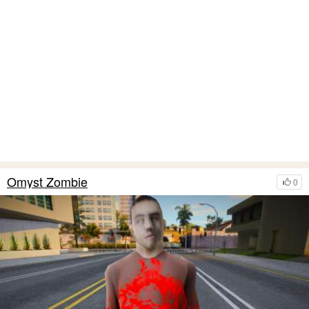
Omyst Zombie
0