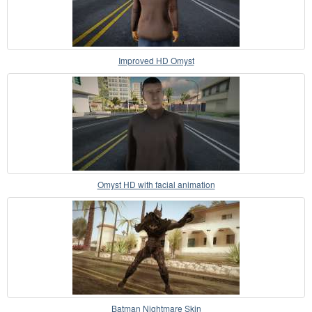
Improved HD Omyst
Omyst HD with facial animation
Batman Nightmare Skin