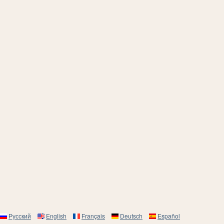
Русский
English
Français
Deutsch
Español