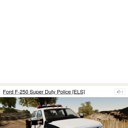
Ford F-250 Super Duty Police [ELS]
1