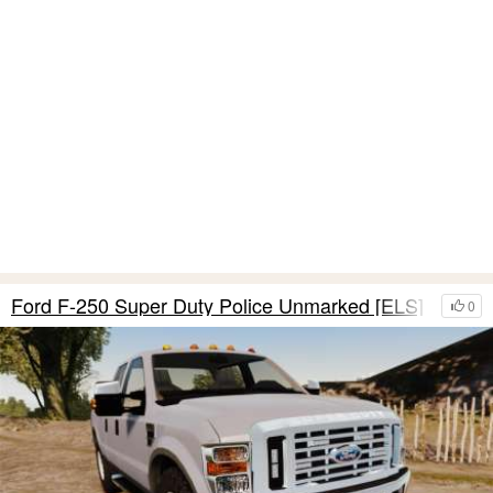
Ford F-250 Super Duty Police Unmarked [ELS]
0