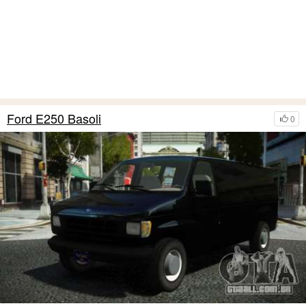
Ford E250 Basoli
0