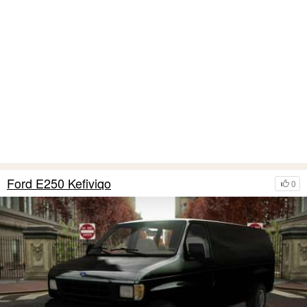
Ford E250 Kefiviqo
0