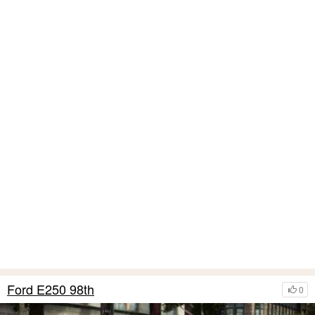
Ford E250 98th
0