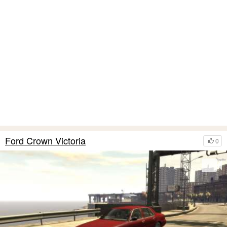
Ford Crown Victoria
0