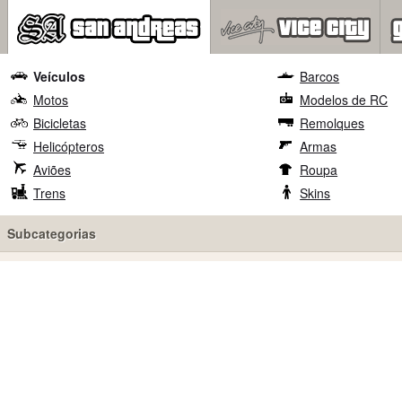
Veículos
Barcos
Motos
Modelos de RC
Bicicletas
Remolques
Helicópteros
Armas
Aviões
Roupa
Trens
Skins
Subcategorias