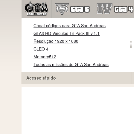
Cheat códigos para GTA San Andreas
GTA3 HD Veículos Tri Pack III v.1.1
Resolução 1920 x 1080
CLEO 4
Memory512
Todas as missões do GTA San Andreas
Acesso rápido