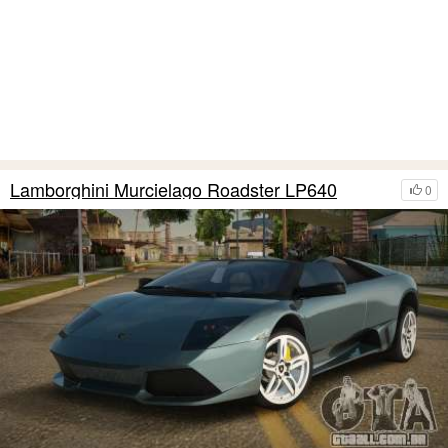
Lamborghini Murcielago Roadster LP640
0