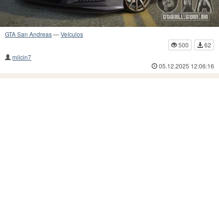
GTA San Andreas
—
Veículos
500
62
milcin7
05.12.2025 12:06:16