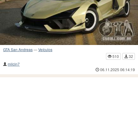
GTA San Andreas
—
Veículos
510
32
milcin7
06.11.2025 06:14:19