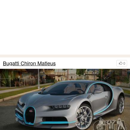
Bugatti Chiron Matleus
0