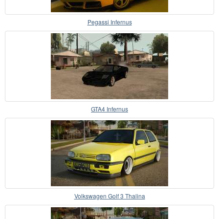
Pegassi Infernus
GTA4 Infernus
Volkswagen Golf 3 Thalina