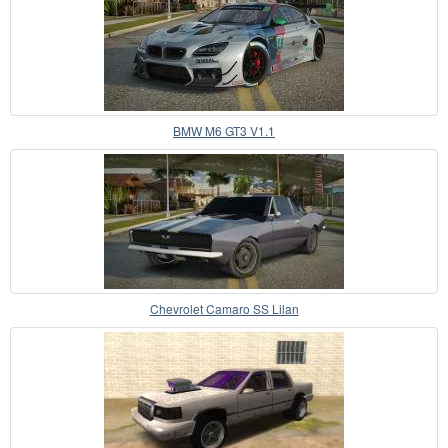
BMW M6 GT3 V1.1
Chevrolet Camaro SS Lilan