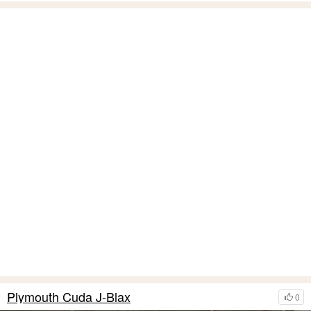
Plymouth Cuda J-Blax
0