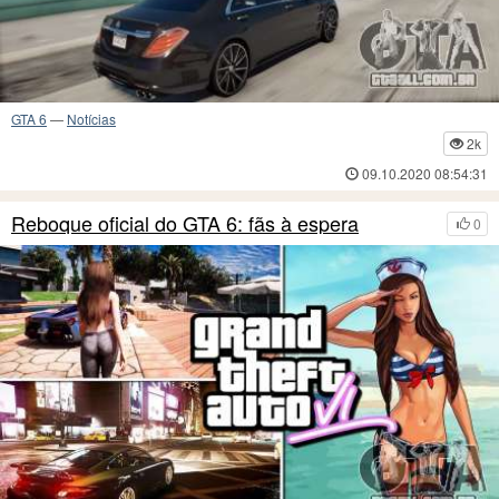
GTA 6
—
Notícias
2k
09.10.2020 08:54:31
Reboque oficial do GTA 6: fãs à espera
0