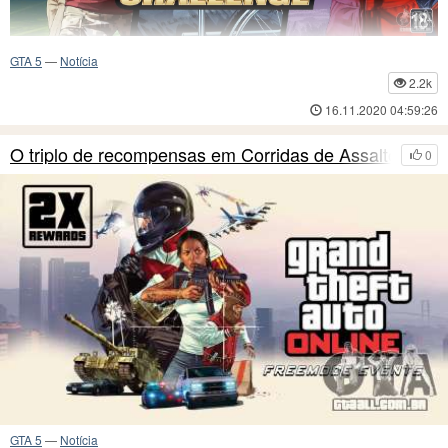
GTA 5
—
Notícia
2.2k
16.11.2020 04:59:26
O triplo de recompensas em Corridas de Assalto c
0
GTA 5
—
Notícia