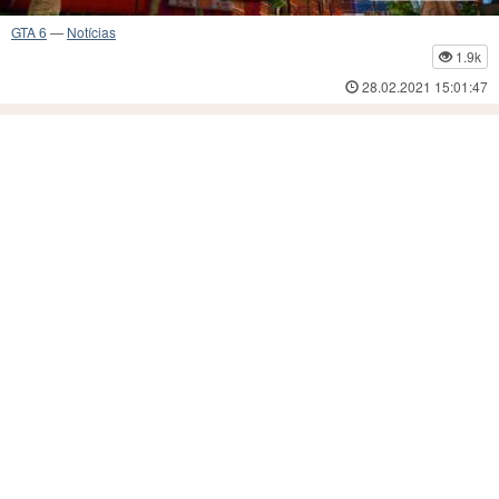
GTA 6
—
Notícias
1.9k
28.02.2021 15:01:47