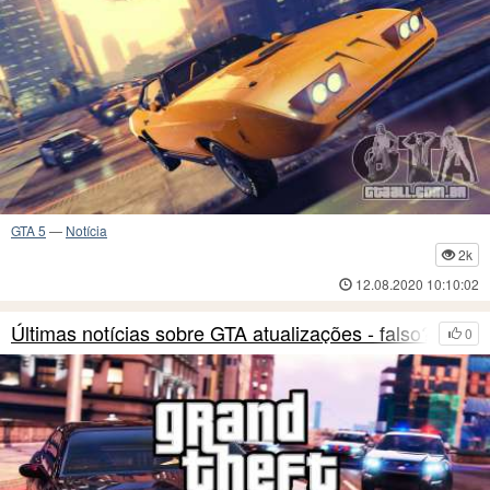
GTA 5
—
Notícia
2k
12.08.2020 10:10:02
Últimas notícias sobre GTA atualizações - falso?
0