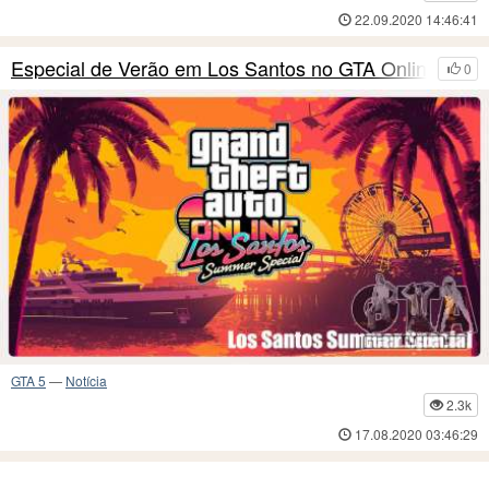
22.09.2020 14:46:41
Especial de Verão em Los Santos no GTA Online
0
GTA 5
—
Notícia
2.3k
17.08.2020 03:46:29