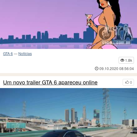
GTA 6
—
Notícias
1.8k
09.10.2020 08:56:04
Um novo trailer GTA 6 apareceu online
0