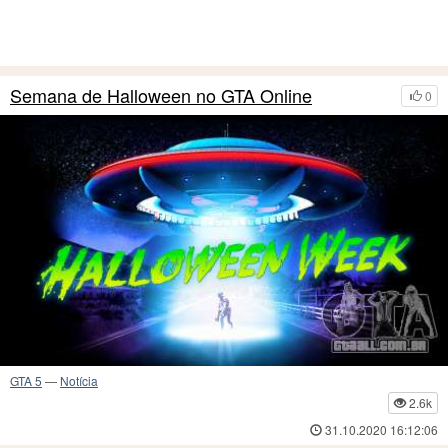
Semana de Halloween no GTA Online
0
GTA 5
—
Notícia
2.6k
31.10.2020 16:12:06