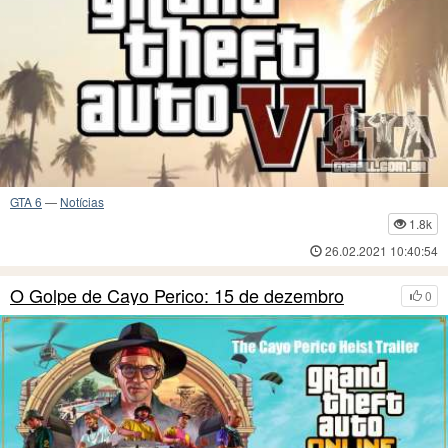
GTA 6
—
Notícias
1.8k
26.02.2021 10:40:54
O Golpe de Cayo Perico: 15 de dezembro
0