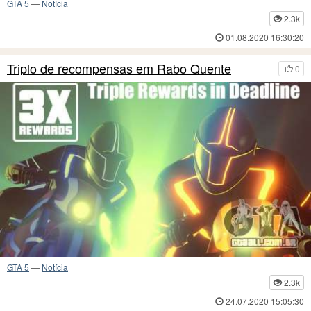
GTA 5
—
Notícia
2.3k
01.08.2020 16:30:20
Triplo de recompensas em Rabo Quente
0
GTA 5
—
Notícia
2.3k
24.07.2020 15:05:30