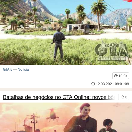
GTA 5
—
Notícia
10.2k
12.03.2021 09:01:09
Batalhas de negócios no GTA Online: novos bônus
0