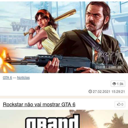
GTA 6
—
Notícias
1.9k
27.02.2021 15:29:21
Rockstar não vai mostrar GTA 6
0