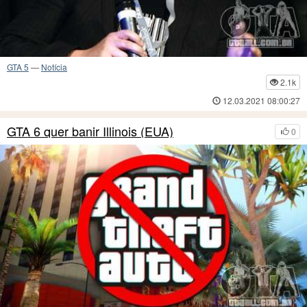
GTA 5
—
Notícia
2.1k
12.03.2021 08:00:27
GTA 6 quer banir Illinois (EUA)
0