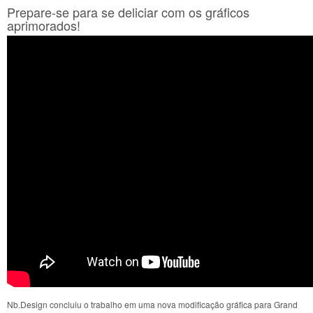
Prepare-se para se deliciar com os gráficos
aprimorados!
Nb.Design concluiu o trabalho em uma nova modificação gráfica para Grand