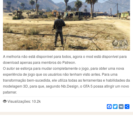
A melhoria não está disponível para todos, agora o mod está disponível para
download apenas para membros do Patreon.
O autor se esforça para mudar completamente o jogo, para obter uma nova
experiência de jogo que os usuários não tenham visto antes. Para uma
transformação bem-sucedida, ele utiliza todas as ferramentas e habilidades da
modelagem 3D, para que, segundo Nb.Design, o GTA 5 possa atingir um novo
patamar.
Visualizações: 10.2k
Facebook
Twitter
VK
C