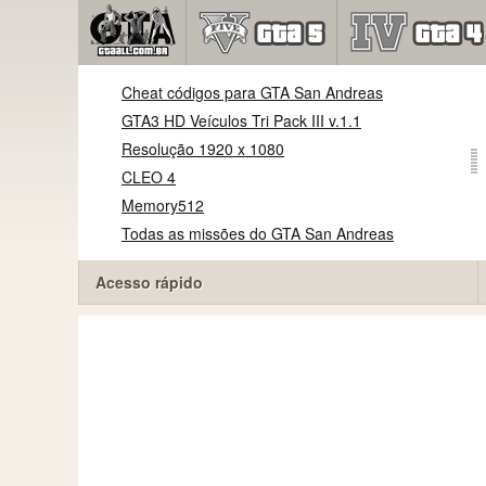
Cheat códigos para GTA San Andreas
GTA3 HD Veículos Tri Pack III v.1.1
Resolução 1920 x 1080
CLEO 4
Memory512
Todas as missões do GTA San Andreas
Acesso rápido