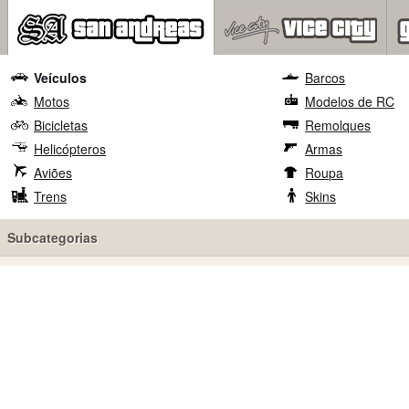
Veículos
Barcos
Motos
Modelos de RC
Bicicletas
Remolques
Helicópteros
Armas
Aviões
Roupa
Trens
Skins
Subcategorias