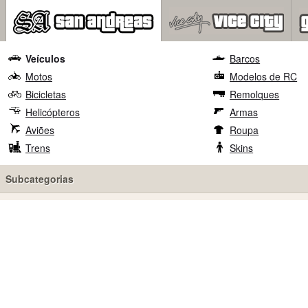
Veículos
Barcos
Motos
Modelos de RC
Bicicletas
Remolques
Helicópteros
Armas
Aviões
Roupa
Trens
Skins
Subcategorias