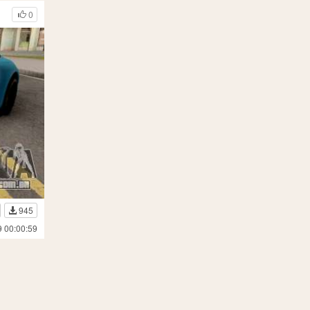
0
945
9 00:00:59