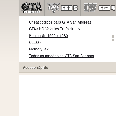
Cheat códigos para GTA San Andreas
GTA3 HD Veículos Tri Pack III v.1.1
Resolução 1920 x 1080
CLEO 4
Memory512
Todas as missões do GTA San Andreas
Acesso rápido