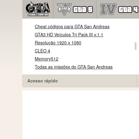
Cheat códigos para GTA San Andreas
GTA3 HD Veículos Tri Pack III v.1.1
Resolução 1920 x 1080
CLEO 4
Memory512
Todas as missões do GTA San Andreas
Acesso rápido