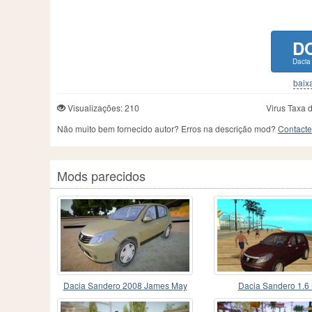
D
Dacia
baixa
Visualizações: 210
Virus Taxa 
Não muito bem fornecido autor? Erros na descrição mod?
Contacte
Mods parecidos
Dacia Sandero 2008 James May
Dacia Sandero 1.6