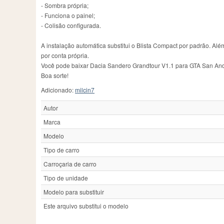
- Sombra própria;
- Funciona o painel;
- Colisão configurada.
A instalação automática substitui o Blista Compact por padrão. Alé
por conta própria.
Você pode baixar Dacia Sandero Grandtour V1.1 para GTA San Andr
Boa sorte!
Adicionado:
milcin7
Autor
Marca
Modelo
Tipo de carro
Carroçaria de carro
Tipo de unidade
Modelo para substituir
Este arquivo substitui o modelo