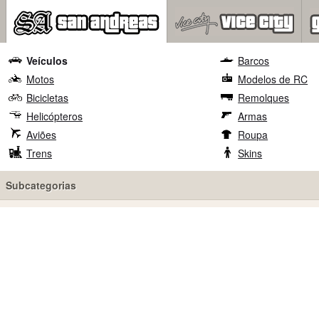
Veículos
Barcos
Motos
Modelos de RC
Bicicletas
Remolques
Helicópteros
Armas
Aviões
Roupa
Trens
Skins
Subcategorias