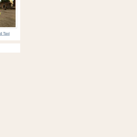
d Taxi