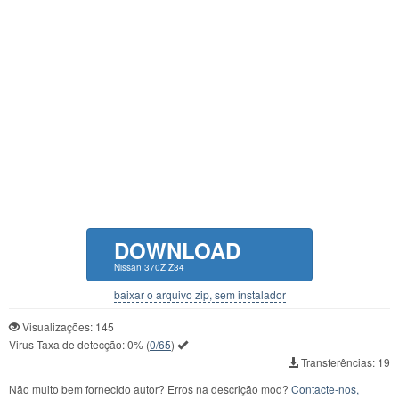
DOWNLOAD
Nissan 370Z Z34
baixar o arquivo zip, sem instalador
Visualizações: 145
Virus Taxa de detecção:
0%
(
0/65
)
Transferências: 19
Não muito bem fornecido autor? Erros na descrição mod?
Contacte-nos,