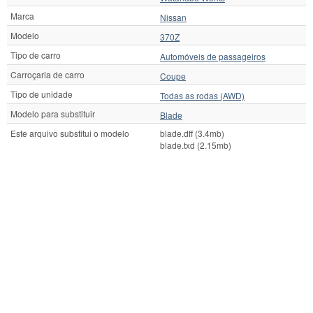
Marca
Nissan
Modelo
370Z
Tipo de carro
Automóveis de passageiros
Carroçaria de carro
Coupe
Tipo de unidade
Todas as rodas (AWD)
Modelo para substituir
Blade
Este arquivo substitui o modelo
blade.dff (3.4mb)
blade.txd (2.15mb)