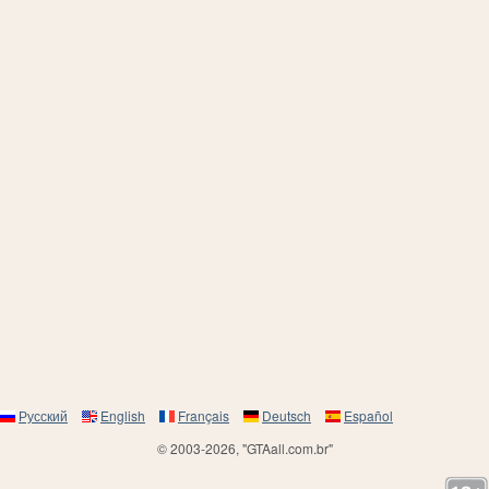
Русский
English
Français
Deutsch
Español
© 2003-2026, "GTAall.com.br"