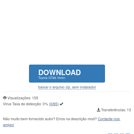
DOWNLOAD
Toyota GT86 Vinen
baixar o arquivo zip, sem instalador
Visualizações: 155
Virus Taxa de detecção:
0%
(
0/65
)
Transferências: 13
Não muito bem fornecido autor? Erros na descrição mod?
Contacte-nos,
amigo!