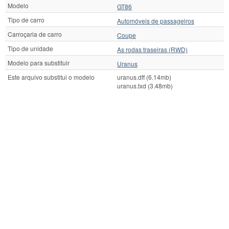
Modelo
GT86
Tipo de carro
Automóveis de passageiros
Carroçaria de carro
Coupe
Tipo de unidade
As rodas traseiras (RWD)
Modelo para substituir
Uranus
Este arquivo substitui o modelo
uranus.dff (6.14mb)
uranus.txd (3.48mb)