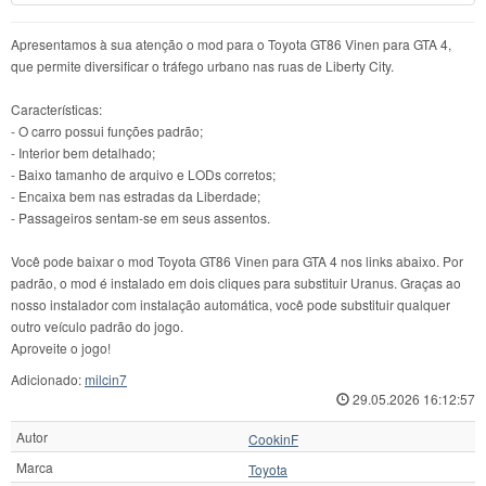
Apresentamos à sua atenção o mod para o Toyota GT86 Vinen para GTA 4,
que permite diversificar o tráfego urbano nas ruas de Liberty City.
Características:
- O carro possui funções padrão;
- Interior bem detalhado;
- Baixo tamanho de arquivo e LODs corretos;
- Encaixa bem nas estradas da Liberdade;
- Passageiros sentam-se em seus assentos.
Você pode baixar o mod Toyota GT86 Vinen para GTA 4 nos links abaixo. Por
padrão, o mod é instalado em dois cliques para substituir Uranus. Graças ao
nosso instalador com instalação automática, você pode substituir qualquer
outro veículo padrão do jogo.
Aproveite o jogo!
Adicionado:
milcin7
29.05.2026 16:12:57
Autor
CookinF
Marca
Toyota