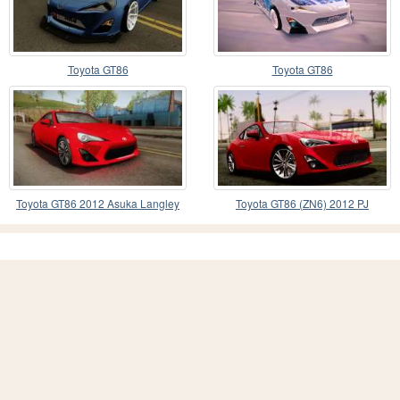
Toyota GT86
Toyota GT86
Toyota GT86 2012 Asuka Langley
Toyota GT86 (ZN6) 2012 PJ
Itasha