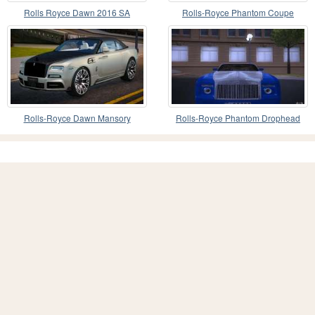
Rolls Royce Dawn 2016 SA
Rolls-Royce Phantom Coupe
StyledLow Poly
Rolls-Royce Dawn Mansory
Rolls-Royce Phantom Drophead
Coupe