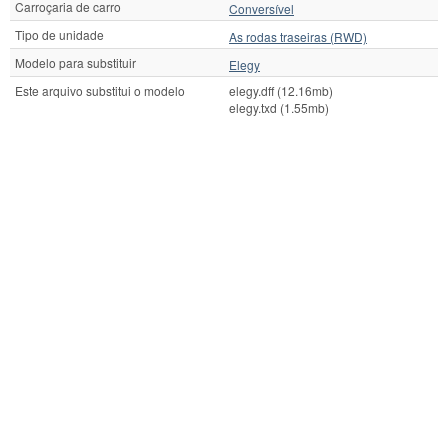
Carroçaria de carro
Conversível
Tipo de unidade
As rodas traseiras (RWD)
Modelo para substituir
Elegy
Este arquivo substitui o modelo
elegy.dff (12.16mb)
elegy.txd (1.55mb)