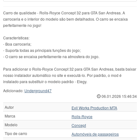
Carro de qualidade - Rolls-Royce Concept 32 para GTA San Andreas. A
carroceria e o interior do modelo são bem detalhados. O carro se encaixa
perfeitamente no jogo!
Características:
- Boa carroceria;
- Suporta todas as principais funções do jogo;
- O carro se encaixa perfeitamente na atmosfera do jogo.
Para adicionar o Rolls-Royce Concept 32 para GTA San Andreas, basta baixar
nosso instalador automático no site e executá-lo. Por padrão, o mod é
instalado para substituir o modelo padrão - Elegy.
Adicionado:
Underground47
06.01.2026 15:46:34
Autor
Evil Works Production MTA
Marca
Rolls-Royce
Modelo
Concept
Tipo de carro
Automóveis de passageiros