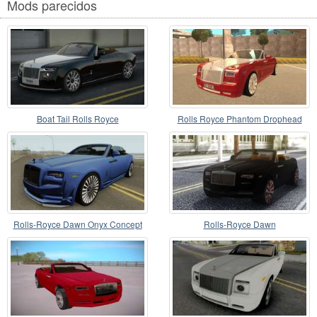
Mods parecidos
Boat Tail Rolls Royce
Rolls Royce Phantom Drophead
Coupe 2013
Rolls-Royce Dawn Onyx Concept
Rolls-Royce Dawn
2016 IVF