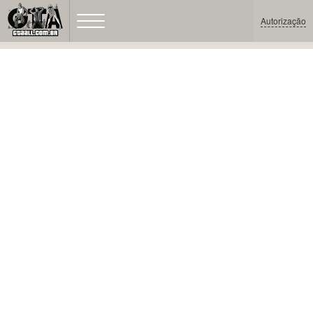
Autorização