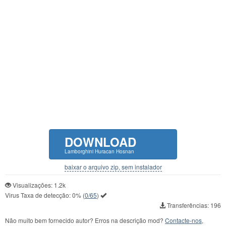
DOWNLOAD
Lamborghini Huracan Hosnan
baixar o arquivo zip, sem instalador
Visualizações: 1.2k
Virus Taxa de detecção:
0%
(
0/65
)
Transferências: 196
Não muito bem fornecido autor? Erros na descrição mod?
Contacte-nos,