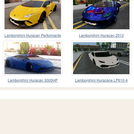
Lamborghini Huracan Performante
Lamborghini Huracan 2013
Lamborghini Huracan 3000HP
Lamborghini Huracane LP610-4
DRAGTIMES