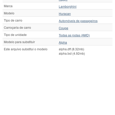
Marca
Lamborghini
Modelo
Huracan
Tipo de carro
Automóveis de passageiros
Carroçaria de carro
Coupe
Tipo de unidade
Todas as rodas (AWD)
Modelo para substituir
Alpha
Este arquivo substitui o modelo
alpha.dff (8.32mb)
alpha.txd (4.92mb)