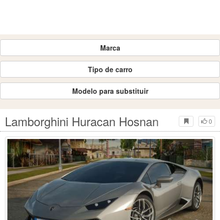
Marca
Tipo de carro
Modelo para substituir
Lamborghini Huracan Hosnan
0