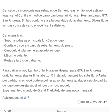
Cansado da monotonia nas estradas de San Andreas, então você está no
lugar certo! Confira o mod de carro Lamborghini Huracan Hosnan para o GTA
San Andreas. Sinta o conforto e a alta qualidade do acabamento. Diversifique
as ruas com este carro e você ficará satisfeito.
Características:
- Suporta todas as principais funções do jogo;
- Corrija o disco em caso de rebentamento do pneu;
- O modelo é totalmente adaptado ao jogo;
- Mãos no volante;
- Portas e faróis de trabalho.
Para baixar o mod Lamborghini Huracan Hosnan para GTA San Andreas
gratuitamente, siga os links abaixo. O instalador automático substitui o Alpha
por padrão, mas você pode escolher absolutamente qualquer veículo padrão
do jogo que deseja substituir por um novo modelo.
Experimente o mundo de Grand Theft Auto de uma nova maneira!
Adicionado:
milcin7
08.10.2025 23:34:16
Autor
happy