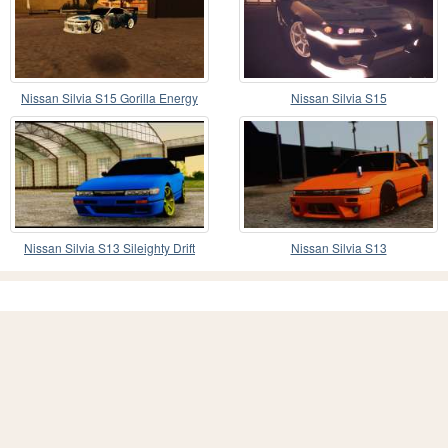
Nissan Silvia S15 Gorilla Energy
Nissan Silvia S15
Nissan Silvia S13 Sileighty Drift
Nissan Silvia S13
Moster