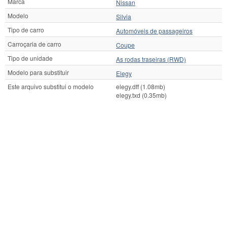
Marca
Nissan
Modelo
Silvia
Tipo de carro
Automóveis de passageiros
Carroçaria de carro
Coupe
Tipo de unidade
As rodas traseiras (RWD)
Modelo para substituir
Elegy
Este arquivo substitui o modelo
elegy.dff (1.08mb)
elegy.txd (0.35mb)