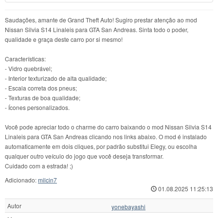
Saudações, amante de Grand Theft Auto! Sugiro prestar atenção ao mod
Nissan Silvia S14 Linaleis para GTA San Andreas. Sinta todo o poder,
qualidade e graça deste carro por si mesmo!
Características:
- Vidro quebrável;
- Interior texturizado de alta qualidade;
- Escala correta dos pneus;
- Texturas de boa qualidade;
- Ícones personalizados.
Você pode apreciar todo o charme do carro baixando o mod Nissan Silvia S14
Linaleis para GTA San Andreas clicando nos links abaixo. O mod é instalado
automaticamente em dois cliques, por padrão substitui Elegy, ou escolha
qualquer outro veículo do jogo que você deseja transformar.
Cuidado com a estrada! ;)
Adicionado:
milcin7
01.08.2025 11:25:13
Autor
yonebayashi