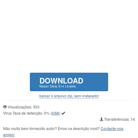
DOWNLOAD
Nissan Silvia S14 Linaleis
baixar o arquivo zip, sem instalador
Visualizações: 353
Virus Taxa de detecção:
0%
(
0/66
)
Transferências: 14
Não muito bem fornecido autor? Erros na descrição mod?
Contacte-nos,
amigo!