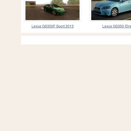
Lexus GS350F Sport 2013
Lexus GS350 [Dra