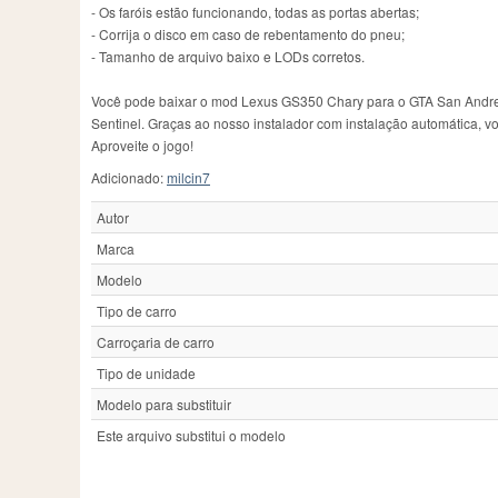
- Os faróis estão funcionando, todas as portas abertas;
- Corrija o disco em caso de rebentamento do pneu;
- Tamanho de arquivo baixo e LODs corretos.
Você pode baixar o mod Lexus GS350 Chary para o GTA San Andreas 
Sentinel. Graças ao nosso instalador com instalação automática, vo
Aproveite o jogo!
Adicionado:
milcin7
Autor
Marca
Modelo
Tipo de carro
Carroçaria de carro
Tipo de unidade
Modelo para substituir
Este arquivo substitui o modelo