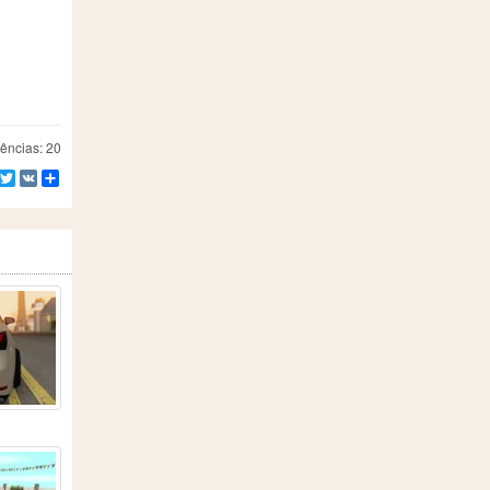
ências: 20
Facebook
Twitter
VK
Compartilhe