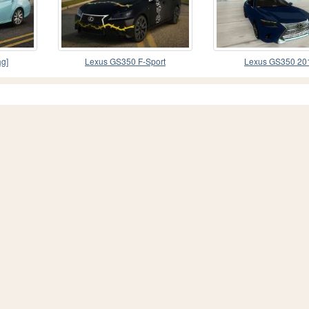
g]
Lexus GS350 F-Sport
Lexus GS350 20