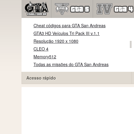
Cheat códigos para GTA San Andreas
GTA3 HD Veículos Tri Pack III v.1.1
Resolução 1920 x 1080
CLEO 4
Memory512
Todas as missões do GTA San Andreas
Acesso rápido