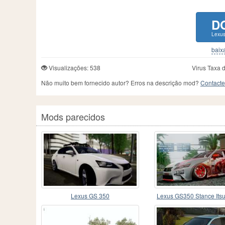
D
Lexu
baixa
Visualizações: 538
Virus Taxa 
Não muito bem fornecido autor? Erros na descrição mod?
Contacte
Mods parecidos
Lexus GS 350
Lexus GS350 Stance Itsu