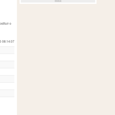
tituir o
5 08:14:07