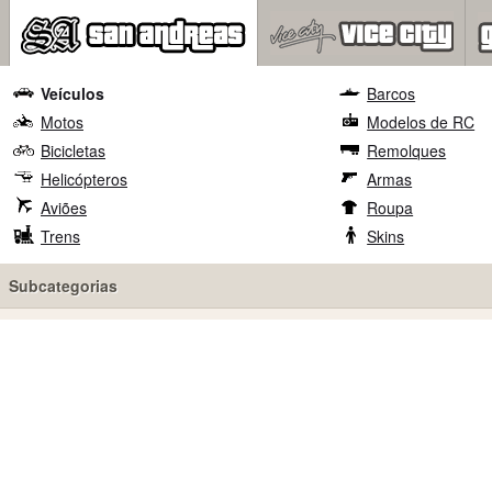
Veículos
Barcos
Motos
Modelos de RC
Bicicletas
Remolques
Helicópteros
Armas
Aviões
Roupa
Trens
Skins
Subcategorias