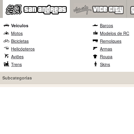
Veículos
Barcos
Motos
Modelos de RC
Bicicletas
Remolques
Helicópteros
Armas
Aviões
Roupa
Trens
Skins
Subcategorias