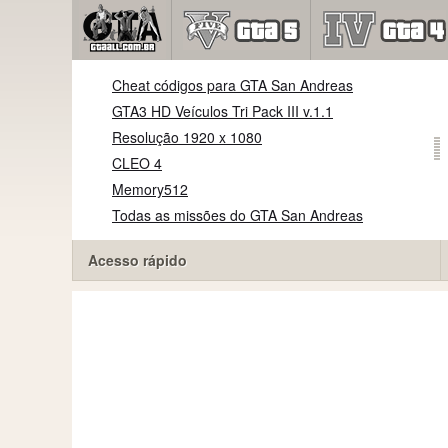
Cheat códigos para GTA San Andreas
GTA3 HD Veículos Tri Pack III v.1.1
Resolução 1920 x 1080
CLEO 4
Memory512
Todas as missões do GTA San Andreas
Acesso rápido