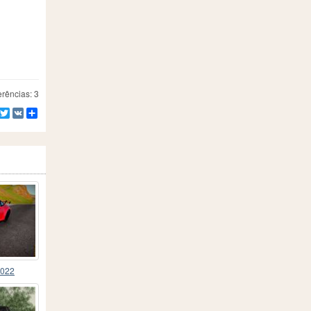
rências: 3
Facebook
Twitter
VK
Compartilhe
2022