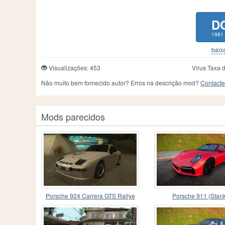
D
1981 
baixa
Visualizações: 453
Virus Taxa 
Não muito bem fornecido autor? Erros na descrição mod?
Contacte
Mods parecidos
Porsche 924 Carrera GTS Rallye
Porsche 911 (Stan
(937) 1981