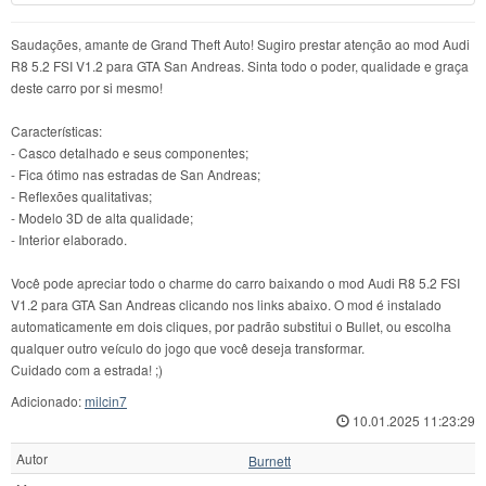
Saudações, amante de Grand Theft Auto! Sugiro prestar atenção ao mod Audi
R8 5.2 FSI V1.2 para GTA San Andreas. Sinta todo o poder, qualidade e graça
deste carro por si mesmo!
Características:
- Casco detalhado e seus componentes;
- Fica ótimo nas estradas de San Andreas;
- Reflexões qualitativas;
- Modelo 3D de alta qualidade;
- Interior elaborado.
Você pode apreciar todo o charme do carro baixando o mod Audi R8 5.2 FSI
V1.2 para GTA San Andreas clicando nos links abaixo. O mod é instalado
automaticamente em dois cliques, por padrão substitui o Bullet, ou escolha
qualquer outro veículo do jogo que você deseja transformar.
Cuidado com a estrada! ;)
Adicionado:
milcin7
10.01.2025 11:23:29
Autor
Burnett