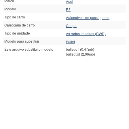
Marca
Audi
Modelo
R8
Tipo de carro
Automóveis de passageiros
Carroçaria de carro
Coupe
Tipo de unidade
As rodas traseiras (RWD)
Modelo para substituir
Bullet
Este arquivo substitui o modelo
bullet.dff (0.47mb)
bullet.txd (2.06mb)