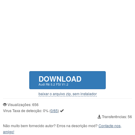
DOWNLOAD
Audi R8 5.2 FSI V1.2
baixar o arquivo zip, sem instalador
Visualizações: 656
Virus Taxa de detecção:
0%
(
0/65
)
Transferências: 56
Não muito bem fornecido autor? Erros na descrição mod?
Contacte-nos,
amigo!