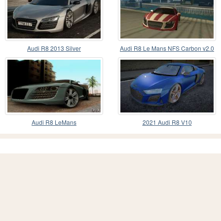
Audi R8 2013 Silver
Audi R8 Le Mans NFS Carbon v2.0
Audi R8 LeMans
2021 Audi R8 V10