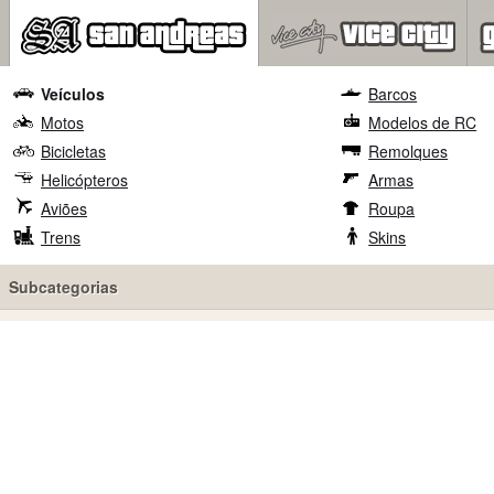
Veículos
Barcos
Motos
Modelos de RC
Bicicletas
Remolques
Helicópteros
Armas
Aviões
Roupa
Trens
Skins
Subcategorias