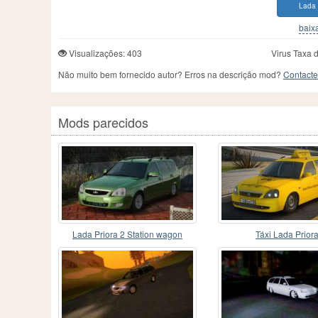
Lada 
baixa
Visualizações: 403
Virus Taxa 
Não muito bem fornecido autor? Erros na descrição mod?
Contacte
Mods parecidos
Lada Priora 2 Station wagon
Táxi Lada Prior