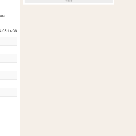
para
4 05:14:38