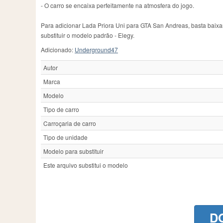
- O carro se encaixa perfeitamente na atmosfera do jogo.
Para adicionar Lada Priora Uni para GTA San Andreas, basta baixar
substituir o modelo padrão - Elegy.
Adicionado:
Underground47
Autor
Marca
Modelo
Tipo de carro
Carroçaria de carro
Tipo de unidade
Modelo para substituir
Este arquivo substitui o modelo
D