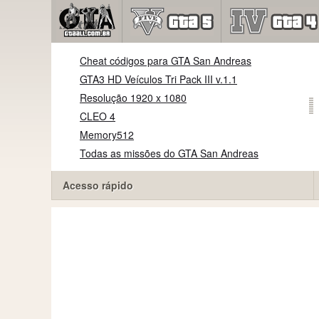
Cheat códigos para GTA San Andreas
GTA3 HD Veículos Tri Pack III v.1.1
Resolução 1920 x 1080
CLEO 4
Memory512
Todas as missões do GTA San Andreas
Acesso rápido