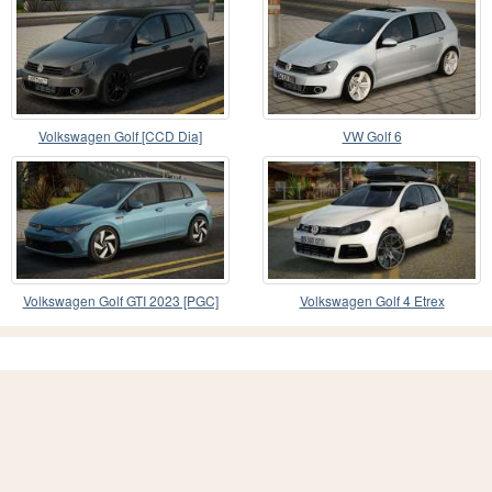
Volkswagen Golf [CCD Dia]
VW Golf 6
Volkswagen Golf GTI 2023 [PGC]
Volkswagen Golf 4 Etrex