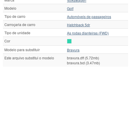
Volkswagen
Modelo
Golf
Tipo de carro
Automóveis de passageiros
Carroçaria de carro
Hatchback 5dr
Tipo de unidade
As rodas dianteiras (FWD)
Cor
Modelo para substituir
Bravura
Este arquivo substitui o modelo
bravura.dff (5.72mb)
bravura.txd (3.47mb)