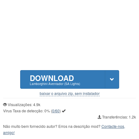
DOWNLOAD
Lamborghini Aventador (SA Lights)
baixar o arquivo zip, sem instalador
Visualizações: 4.9k
Virus Taxa de detecção:
0%
(
0/60
)
Transferências: 1.2k
Não muito bem fornecido autor? Erros na descrição mod?
Contacte-nos,
amigo!