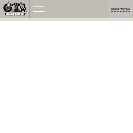
Autorização