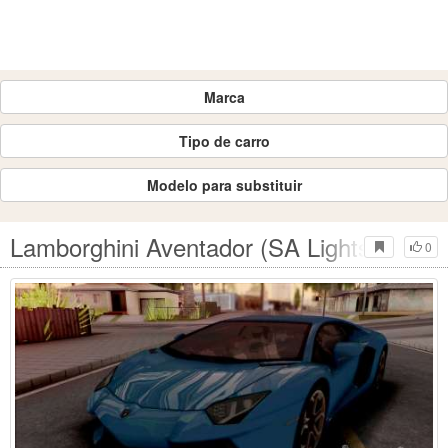
Marca
Tipo de carro
Modelo para substituir
Lamborghini Aventador (SA Lights)
0