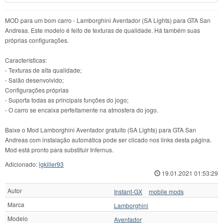
MOD para um bom carro - Lamborghini Aventador (SA Lights) para GTA San
Andreas. Este modelo é feito de texturas de qualidade. Há também suas
próprias configurações.
Características:
- Texturas de alta qualidade;
- Salão desenvolvido;
Configurações próprias
- Suporta todas as principais funções do jogo;
- O carro se encaixa perfeitamente na atmosfera do jogo.
Baixe o Mod Lamborghini Aventador gratuito (SA Lights) para GTA San
Andreas com instalação automática pode ser clicado nos links desta página.
Mod está pronto para substituir Infernus.
Adicionado:
lgkiller93
19.01.2021 01:53:29
Autor
Instant-GX
mobile mods
Marca
Lamborghini
Modelo
Aventador