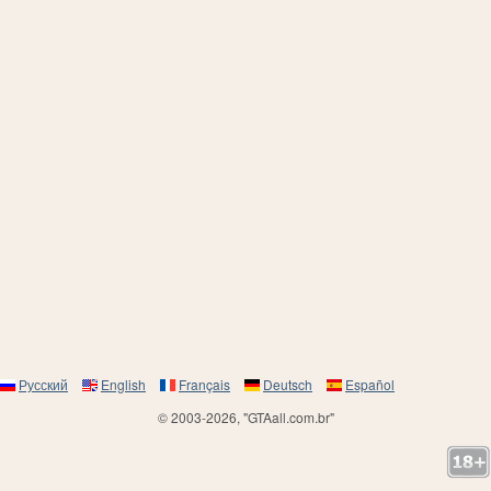
Русский
English
Français
Deutsch
Español
© 2003-2026, "GTAall.com.br"