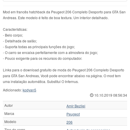
Mod em francês hatchback da Peugeot 206 Completo Desporto para GTA San
Andreas. Este modelo é feito de boa textura. Um interior detalhado.
Características:
- Belo corpo;
- Detalhada de salão;
- Suporta todas as principais funções do jogo;
- O carro se encaixa perfeitamente com a atmosfera do jogo;
- Pouco exigente para os recursos do computador.
Links para o download gratuito de moda do Peugeot 206 Completo Desporto
para GTA San Andreas, Você pode encontrar abaixo na página. O mod tem
uma instalação automática. Substitui O Infernus.
Adicionado:
kodyan5
10.10.2019 08:56:34
Autor
Amir Bezilei
Marca
Peugeot
Modelo
206
Tipo de carro