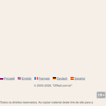
Русский
English
Français
Deutsch
Español
© 2003-2026, "GTAall.com.br"
Todos os direitos reservados. Ao copiar material deste link de site para a