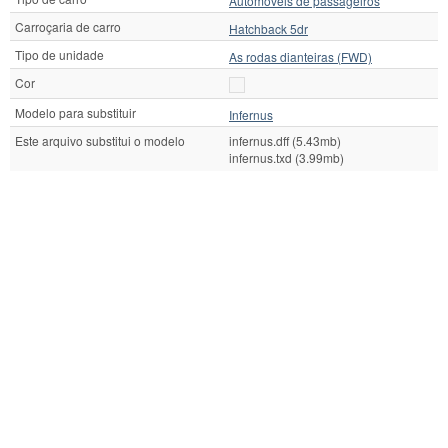
Automóveis de passageiros
Carroçaria de carro
Hatchback 5dr
Tipo de unidade
As rodas dianteiras (FWD)
Cor
Modelo para substituir
Infernus
Este arquivo substitui o modelo
infernus.dff (5.43mb)
infernus.txd (3.99mb)