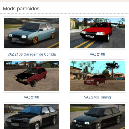
Mods parecidos
VAZ 2108 Garagem de Corrida
VAZ 2108
VAZ 2108
VAZ 2108 Tuning