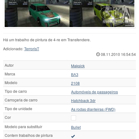
Há um trabalho de pintura de 4-re em Transfendere.
Adicionado:
TerrorisT
08.11.2010 16:54:54
Autor
Maksick
Marca
ВАЗ
Modelo
2108
Tipo de carro
Automóveis de passageiros
Carroçaria de carro
Hatchback 3dr
Tipo de unidade
As rodas dianteiras (FWD)
Cor
Modelo para substituir
Bullet
Contem trabalhos de pintura