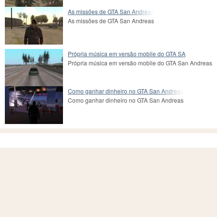
As missões de GTA San Andreas
As missões de GTA San Andreas
Própria música em versão mobile do GTA SA
Própria música em versão mobile do GTA San Andreas
Como ganhar dinheiro no GTA San Andreas
Como ganhar dinheiro no GTA San Andreas