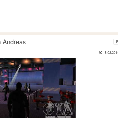
n Andreas
18.02.201