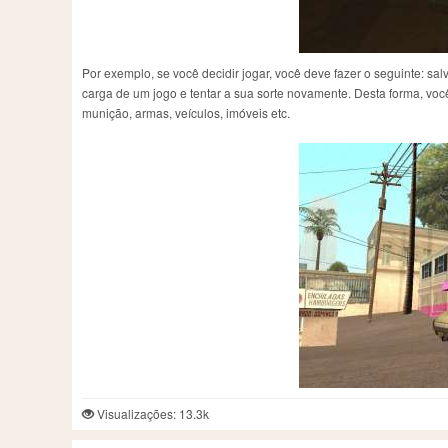
Por exemplo, se você decidir jogar, você deve fazer o seguinte: sa
carga de um jogo e tentar a sua sorte novamente. Desta forma, vo
munição, armas, veículos, imóveis etc.
Visualizações: 13.3k