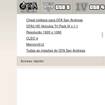
Cheat códigos para GTA San Andreas
GTA3 HD Veículos Tri Pack III v.1.1
Resolução 1920 x 1080
CLEO 4
Memory512
Todas as missões do GTA San Andreas
Acesso rápido