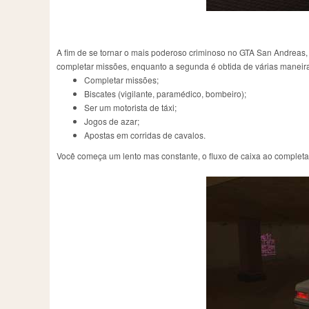
A fim de se tornar o mais poderoso criminoso no GTA San Andreas, 
completar missões, enquanto a segunda é obtida de várias maneir
Completar missões;
Biscates (vigilante, paramédico, bombeiro);
Ser um motorista de táxi;
Jogos de azar;
Apostas em corridas de cavalos.
Você começa um lento mas constante, o fluxo de caixa ao complet