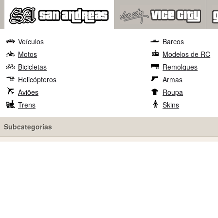
Veículos
Barcos
Motos
Modelos de RC
Bicicletas
Remolques
Helicópteros
Armas
Aviões
Roupa
Trens
Skins
Subcategorias