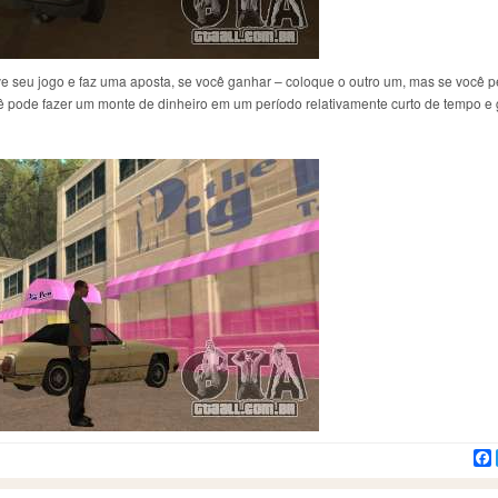
lve seu jogo e faz uma aposta, se você ganhar – coloque o outro um, mas se você p
cê pode fazer um monte de dinheiro em um período relativamente curto de tempo e 