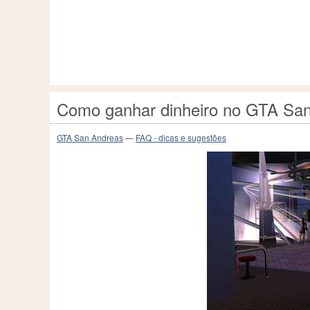
Como ganhar dinheiro no GTA Sa
GTA San Andreas
—
FAQ - dicas e sugestões