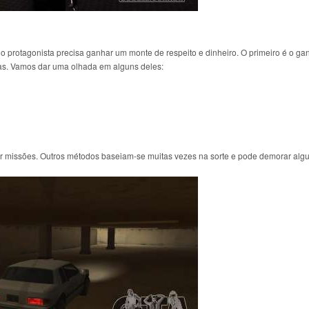
o protagonista precisa ganhar um monte de respeito e dinheiro. O primeiro é o ga
as. Vamos dar uma olhada em alguns deles:
ar missões. Outros métodos baseiam-se muitas vezes na sorte e pode demorar alg