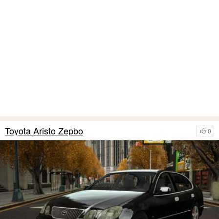
Toyota Aristo Zepbo
0